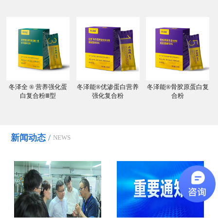
冬泽全 ® 营养强化蛋
冬泽能®优渗蛋白营养
冬泽能®骨胶原蛋白复
冬
白复合粉Ⅲ型
强化复合粉
合粉
途
新闻动态
/
NEWS