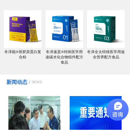
冬泽能®骨胶原蛋白复
冬泽速棠®特殊医学用
冬泽全太特殊医学用途
合粉
途碳水化合物组件配方
全营养配方食品
食品
新闻动态
/
NEWS