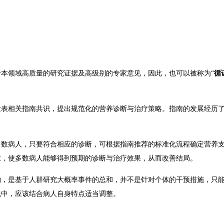
于本领域高质量的研究证据及高级别的专家意见，因此，也可以被称为
“
循
发表相关指南共识，提出规范化的营养诊断与治疗策略。
指南的发展经历
多数病人，只要符合相应的诊断，可根据指南推荐的标准化流程确定营养
求，使多数病人能够得到预期的诊断与治疗效果，从而改善结局。
物，是基于人群研究大概率事件的总和，并不是针对个体的干预措施，只
践中，应该结合病人自身特点适当调整。