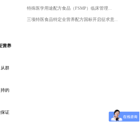
特殊医学用途配方食品（FSMP）临床管理...
三项特医食品特定全营养配方国标开启征求意...
证营养
了从群
支持的
能保证