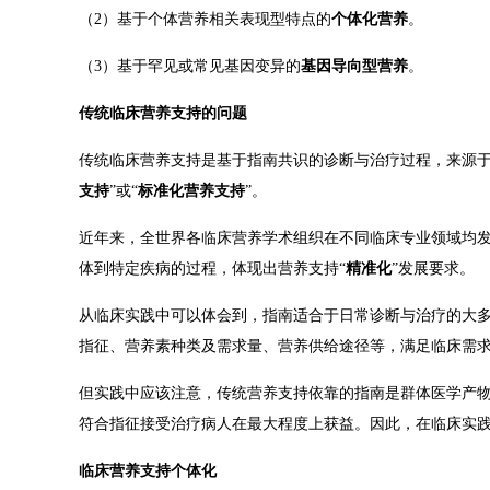
（2）基于个体营养相关表现型特点的
个体化营养
。
（3）基于罕见或常见基因变异的
基因导向型营养
。
传统临床营养支持的问题
传统临床
营养支持是基于指南共识的诊断与治疗过程，来源
支持
”或“
标准化营养支持
”。
近年来，全世界各临床营养学术组织在不同临床专业领域均
体到特定疾病的过程，体现出营养支持
“
精准化
”发展要求。
从临床实践中可以体会到，指南适合于日常诊断与治疗的大
指征、营养素种类及需求量、营养供给途径等，满足临床需
但实践中应该注意，传统营养支持依靠的指南是群体医学产
符合指征接受治疗病人在最大程度上获益。因此，在临床实
临床营养支持个体化