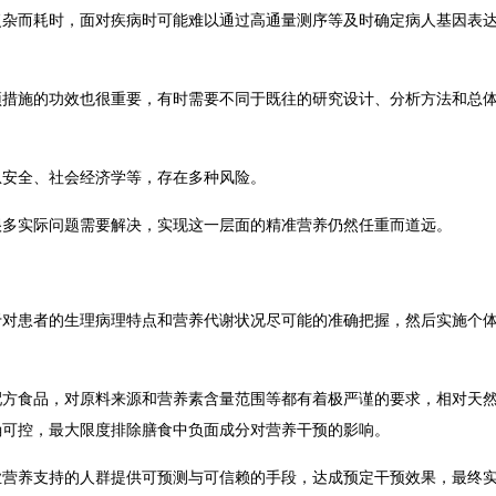
复杂而耗时，面对疾病时可能难以通过高通量测序等及时确定病人基因表
预措施的功效也很重要，有时需要不同于既往的研究设计、分析方法和总
息安全、社会经济学等，存在多种风险。
很多实际问题需要解决，实现这一层面的精准营养仍然任重而道远。
于对患者的生理病理特点和营养代谢状况尽可能的准确把握，然后实施个
配方食品，对原料来源和营养素含量范围等都有着极严谨的要求，相对天
确可控，最大限度排除膳食中负面成分对营养干预的影响。
业营养支持的人群提供可预测与可信赖的手段，达成预定干预效果，最终