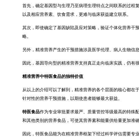
首先，确定基因型与生理乃至病理生理特点之间联系的过程
以及相应营养素、饮食需求，更难与临床获益建立联系。
其次，即使确定了基因缺陷及应对策略，验证个体化营养干
略。
另外，精准营养产生的干预措施涉及医学伦理、病人生物信
因此，基因导向型的精准营养支持真正走向临床实践，仍有
精准营养中特医食品的独特价值
从以上的介绍可以了解到，精准营养的各个层面的核心都在
针对性的营养干预措施，以期使患者能够最大获益。
特医食品
作为专业审批要求最严、质量管控等级最高的特殊
和其他类别的营养食品，可使其营养素和能量供给量更加准
因此，特医食品能为在精准营养框架下经过科学评估需要专